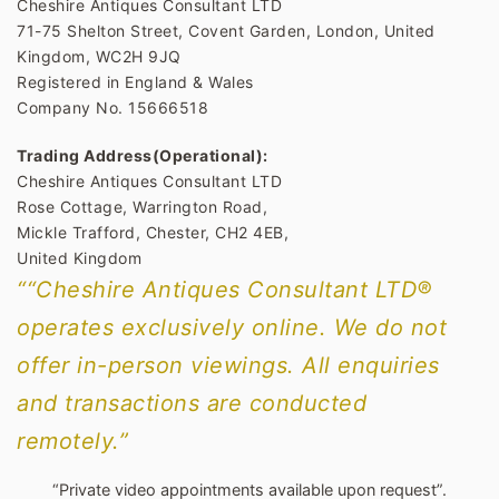
Cheshire Antiques Consultant LTD
71-75 Shelton Street, Covent Garden, London, United
Kingdom, WC2H 9JQ
Registered in England & Wales
Company No. 15666518
Trading Address(Operational):
Cheshire Antiques Consultant LTD
Rose Cottage, Warrington Road,
Mickle Trafford, Chester, CH2 4EB,
United Kingdom
““Cheshire Antiques Consultant LTD®
operates exclusively online. We do not
offer in-person viewings. All enquiries
and transactions are conducted
remotely.”
“Private video appointments available upon request”.