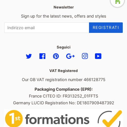
Newsletter
Sign up for the latest news, offers and styles
REGISTRATI
Seguici
Twitter
Facebook
Pinterest
Google
Instagram
YouTube
VAT Registered
Our GB VAT registration number 466128775
Packaging Compliance (EPR):
France CITEO ID: FR313252_01FFTS
Germany LUCID Registration No: DE1807909487392