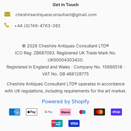
Get in Touch
cheshireantiquesconsultant@gmail.com
+44 (0)749-4763-382
© 2026 Cheshire Antiques Consultant LTD®
ICO Reg: ZB687093. Registered UK Trade Mark No.
UK00004303420.
Registered in England and Wales · Company No. 15666518 ·
VAT No. GB 466128775
Cheshire Antiques Consultant LTD® operates in accordance
with UK regulations, including requirements for the art market.
Powered by Shopify
Modalità
di
pagamento