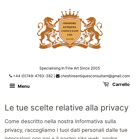
Specialising In Fine Art Since 2005
+44 (0)749-4763-382
|
cheshireantiquesconsultant@gmail.com
Carrello
Menu
Le tue scelte relative alla privacy
Come descritto nella nostra Informativa sulla
privacy, raccogliamo i tuoi dati personali dalle tue
interazioni con noi e il nostro sito web, anche